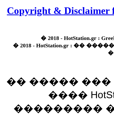
Copyright & Disclaimer 
� 2018 - HotStation.gr : Gree
� 2018 - HotStation.gr : �� 
�
�� ����� ��
���� HotSt
��������� ��� 