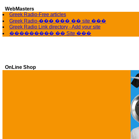
WebMasters
Greek Radio-Free articles
Greek Radio-��� ��� �� site ���
Greek Radio Link directory - Add your site
��������� �� Site ���
OnLine Shop
Ga