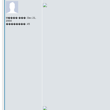
M���� ���: Dec 21,
2004
��������: 45