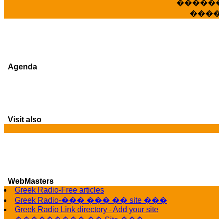
�����
���
Agenda
Visit also
G
WebMasters
Greek Radio-Free articles
Greek Radio-��� ��� �� site ���
Greek Radio Link directory - Add your site