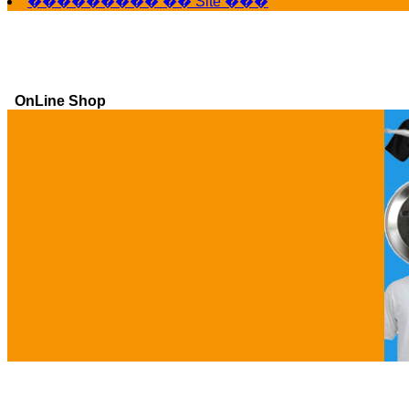
��������� �� Site ���
OnLine Shop
Ga