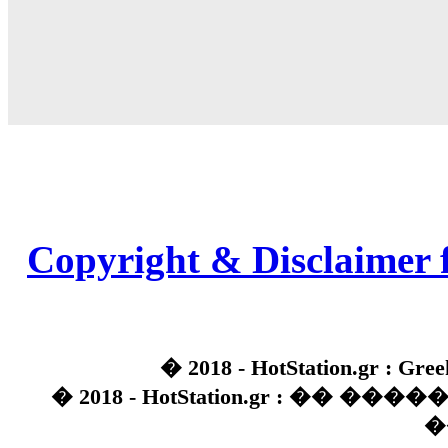
Copyright & Disclaimer 
� 2018 - HotStation.gr : Gree
� 2018 - HotStation.gr : �� 
�