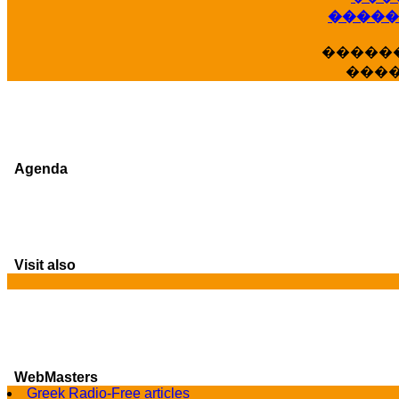
�����
�����
���
Agenda
Visit also
WebMasters
Greek Radio-Free articles
G