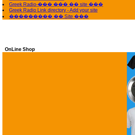
Greek Radio-��� ��� �� site ���
Greek Radio Link directory - Add your site
��������� �� Site ���
OnLine Shop
Ga