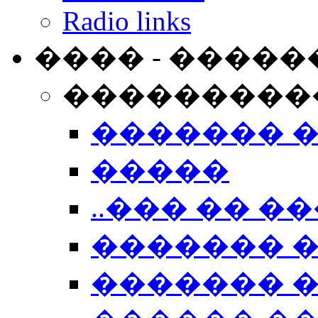
Radio links
���� - �����
���������
������� 
�����
..��� �� ��
������� 
������� �