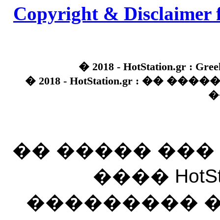
Copyright & Disclaimer 
� 2018 - HotStation.gr : Gree
� 2018 - HotStation.gr : �� 
�
�� ����� ��
���� HotSt
��������� ��� 