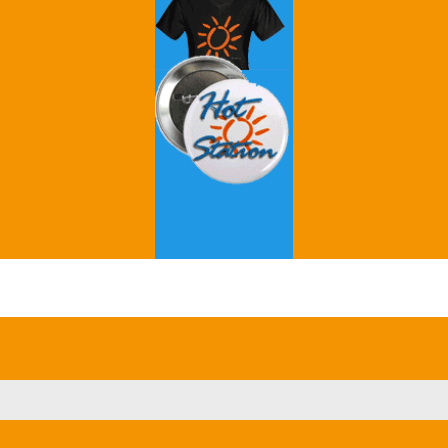
Grey's Anatomy
Breaking Bad