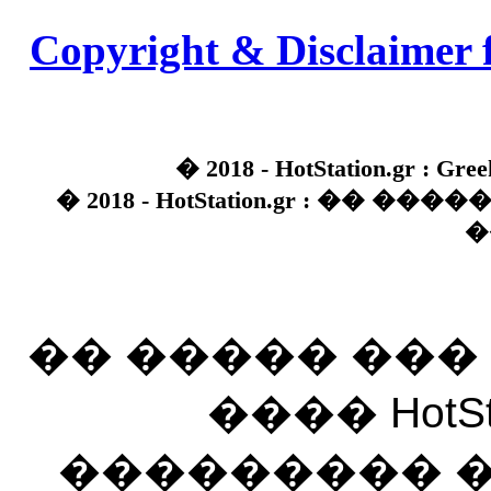
Copyright & Disclaimer 
� 2018 - HotStation.gr : Gree
� 2018 - HotStation.gr : �� 
�
�� ����� ��
���� HotSt
��������� ��� 