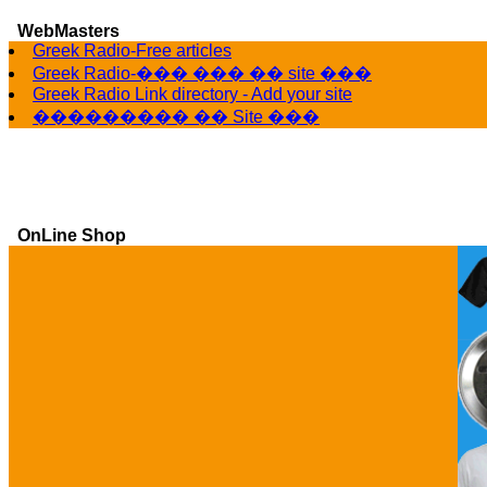
WebMasters
Greek Radio-Free articles
G
Greek Radio-��� ��� �� site ���
Greek Radio Link directory - Add your site
��������� �� Site ���
OnLine Shop