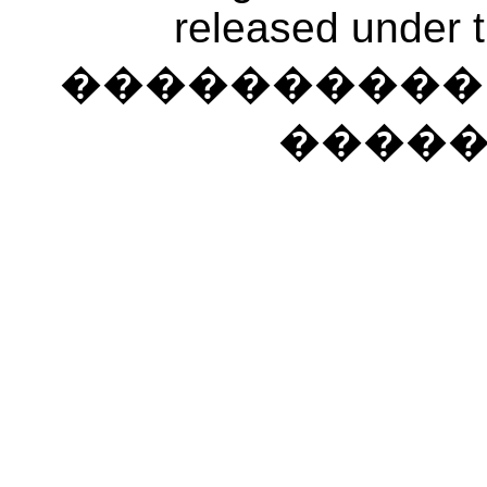
released under 
���������� �
����