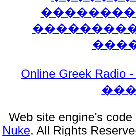
��������
����������
���
Online Greek Ra
��
Web site engine's code
Nuke
. All Rights Reserv