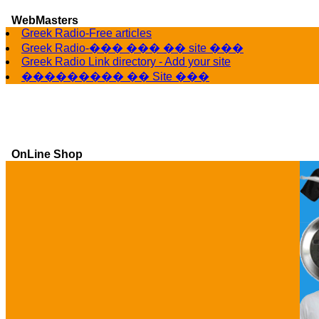
WebMasters
Greek Radio-Free articles
Greek Radio-��� ��� �� site ���
Greek Radio Link directory - Add your site
��������� �� Site ���
OnLine Shop
Ga