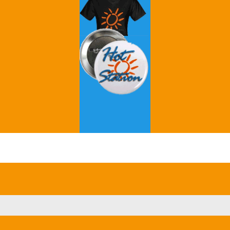
Grey's Anatomy
Breaking Bad