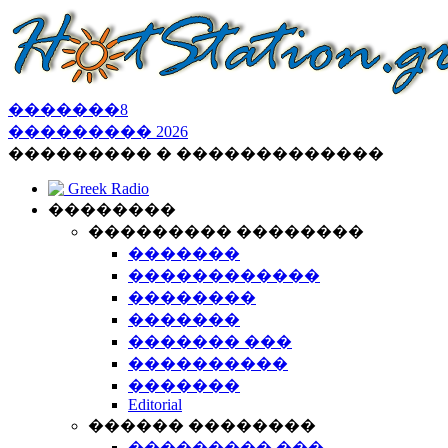
�������
8
���������
2026
��������� � �������������
Greek Radio
��������
��������� ��������
�������
������������
��������
�������
������� ���
����������
�������
Editorial
������ ��������
��������� ���