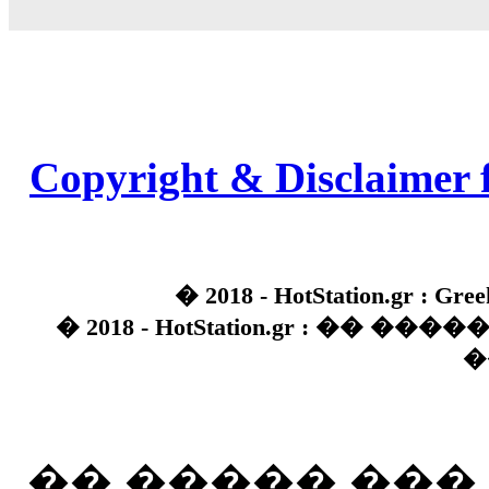
Copyright & Disclaimer 
� 2018 - HotStation.gr : Gree
� 2018 - HotStation.gr : �� 
�
�� ����� ��