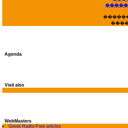
�����
�����
���
Agenda
Visit also
WebMasters
G
Greek Radio-Free articles