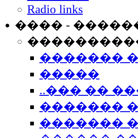
Radio links
���� - �����
���������
������� 
�����
..��� �� ��
������� 
������� �