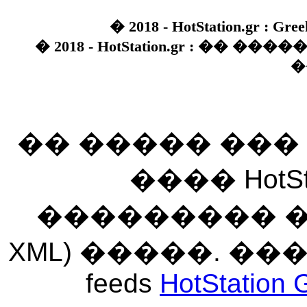
� 2018 - HotStation.gr : Gree
� 2018 - HotStation.gr : �� 
�
�� ����� ��
���� HotSt
��������� ��� 
XML) �����. �
feeds
HotStation 