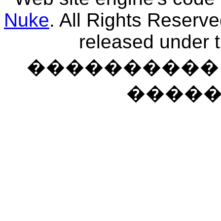
Nuke
. All Rights Reserv
released under 
���������� �
����