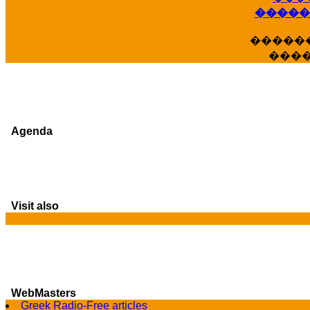
�����
�����
���
Agenda
Visit also
WebMasters
Greek Radio-Free articles
G