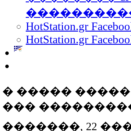
���������
HotStation.gr Facebo
HotStation.gr Faceboo
� ����� ����
��� ��������
�������, 22 ��� 20