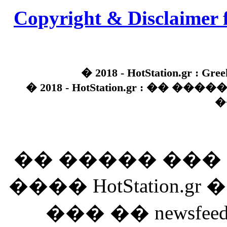
Copyright & Disclaimer 
� 2018 - HotStation.gr : Gree
� 2018 - HotStation.gr : �� 
�
�� ����� ��
���� HotStation
��� �� newsfeed