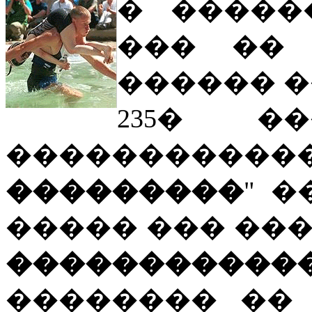
� �����
��� �� 
������ �
235� �
���������
���������
" 
����� ��� ��
�����������
�������� �� Marg