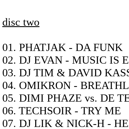
disc two
01. PHATJAK - DA FUNK
02. DJ EVAN - MUSIC I
03. DJ TIM & DAVID KAS
04. OMIKRON - BREATH
05. DIMI PHAZE vs. DE 
06. TECHSOIR - TRY ME
07. DJ LIK & NICK-H - H