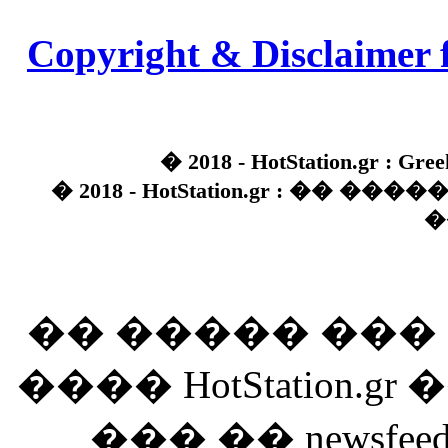
Copyright & Disclaimer 
� 2018 - HotStation.gr : Gree
� 2018 - HotStation.gr : �� 
�
�� ����� ��
���� HotStation
��� �� newsfeed