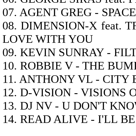
07. AGENT GREG - SPAC
08. DIMENSION-X feat. 
LOVE WITH YOU
09. KEVIN SUNRAY - FI
10. ROBBIE V - THE BUM
11. ANTHONY VL - CITY
12. D-VISION - VISIONS
13. DJ NV - U DON'T KN
14. READ ALIVE - I'LL B