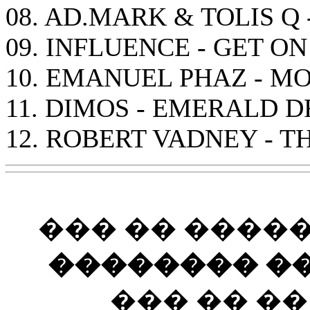
08. AD.MARK & TOLIS Q 
09. INFLUENCE - GET O
10. EMANUEL PHAZ - M
11. DIMOS - EMERALD 
12. ROBERT VADNEY - T
��� �� ����
�������� ��
��� �� �