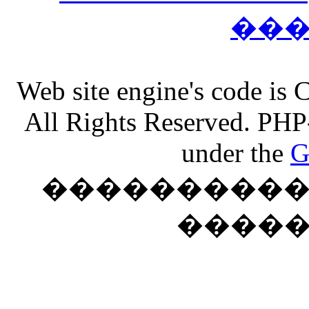
��
Web site engine's code is
All Rights Reserved. PHP
under the
G
���������� �
����