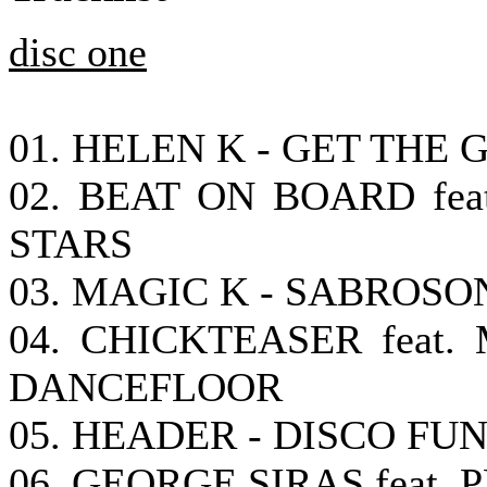
disc one
01. HELEN K - GET THE
02. BEAT ON BOARD fea
STARS
03. MAGIC K - SABROSO
04. CHICKTEASER feat.
DANCEFLOOR
05. HEADER - DISCO FU
06. GEORGE SIRAS feat.