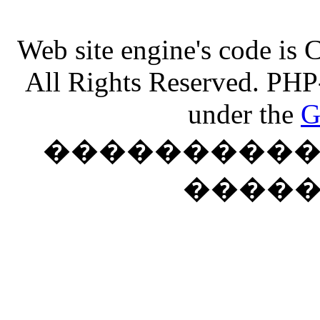
Web site engine's code is
All Rights Reserved. PHP
under the
G
���������� �
����