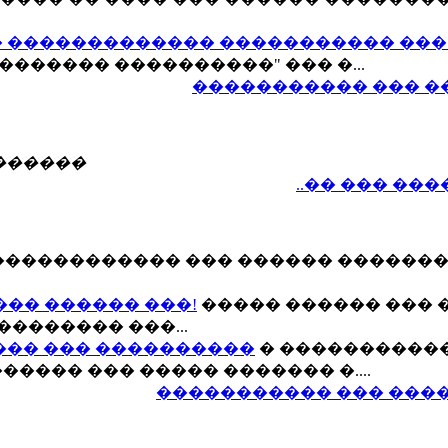
 ������������� ����������� ���
������� ����������" ��� �...
����������� ��� �
������
..�� ��� ��
������������ ��� ������ ������
��� ������ ���!
����� ������ ��� 
�������� ���...
��� ��� ����������
� ����������
���� ��� ����� ������� �....
����������� ��� ����