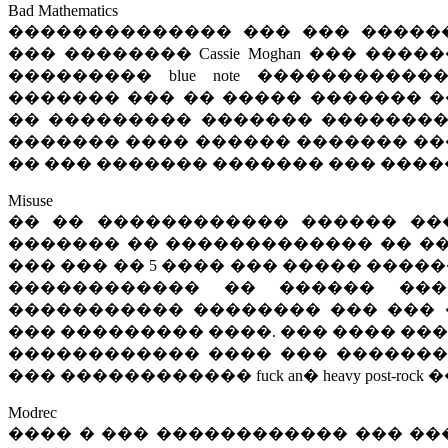
Bad Mathematics
�������������� ��� ��� �����
��� �������� Cassie Moghan ��� ��
��������� blue note ���������
������� ��� �� ����� ������� ��
�� ��������� ������� ���������
������� ���� ������ ������� ��
�� ��� ������� ������� ��� ����
Misuse
�� �� ������������ ������ ��
������� �� ������������� �� ��
��� ��� �� 5 ���� ��� ����� ����
������������ �� ������ ���
����������� �������� ��� ���
��� ��������� ����. ��� ���� ��
������������ ���� ��� �������
��� ������������ fuck an� heavy post-r
Modrec
���� � ��� ������������ ��� ��