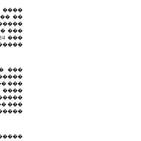
 ����
��� ��
�����
�� ���
/4 ���
�����
� ���
�����
�� ���
 ����
�����
�� ���
�����
�����