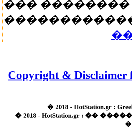
��� ��������
�����������
��
Copyright & Disclaimer 
� 2018 - HotStation.gr : Gree
� 2018 - HotStation.gr : �� 
�