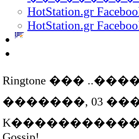
HotStation.gr Facebo
HotStation.gr Faceboo
Ringtone ��� ..
�������, 03 ��� 20
K����������� 
Gossip!