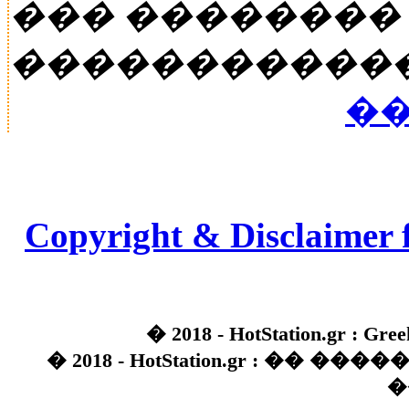
��� ��������
�����������
��
Copyright & Disclaimer 
� 2018 - HotStation.gr : Gree
� 2018 - HotStation.gr : �� 
�