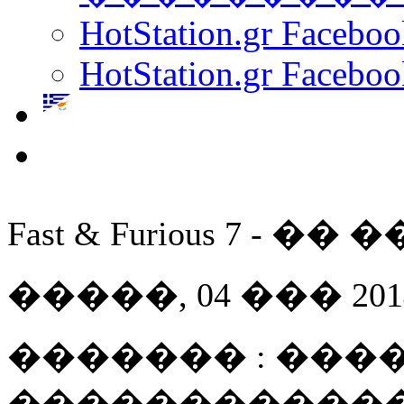
HotStation.gr Facebo
HotStation.gr Faceboo
Fast & Furious 7 - 
�����, 04 ��� 2014 
������� : ����
������������