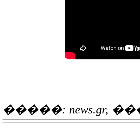
�����: news.gr, ��