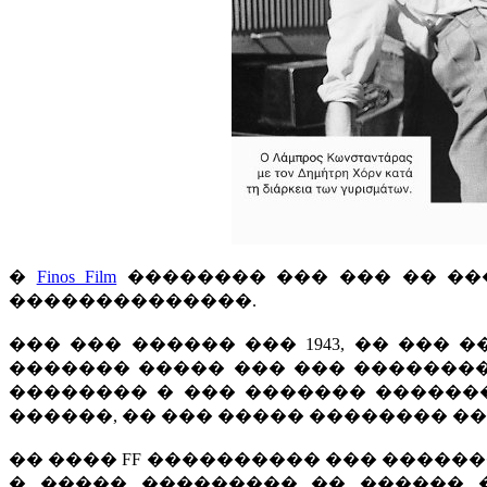
�
Finos Film
�������� ��� ��� �� ��
��������������.
��� ��� ������ ��� 1943, �� ���
������� ����� ��� ��� ���������
�������� � ��� ������� ������
������, �� ��� ����� �������� �
�� ���� FF ���������� ��� �����
� ����� ��������� �� ������ 