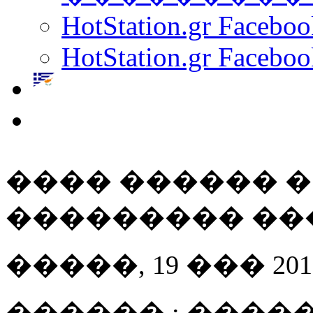
HotStation.gr Facebo
HotStation.gr Faceboo
���� ������ 
��������� ��
�����, 19 ��� 2013 
������ : ����