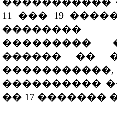
����������� 
11 ��� 19 ���
�������� 
��������� 
������ �� �
���������
���������� �
�� 17 ������� 