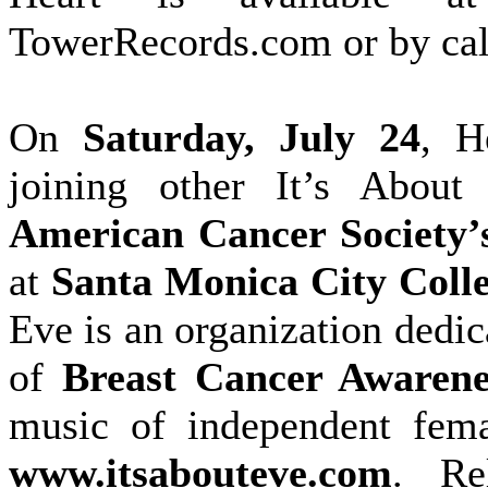
TowerRecords.com or by c
On
Saturday, July 24
, H
joining other It’s About
American Cancer Society’s
at
Santa Monica City Coll
Eve is an organization dedi
of
Breast Cancer Awarene
music of independent fema
www.itsabouteve.com
. Re