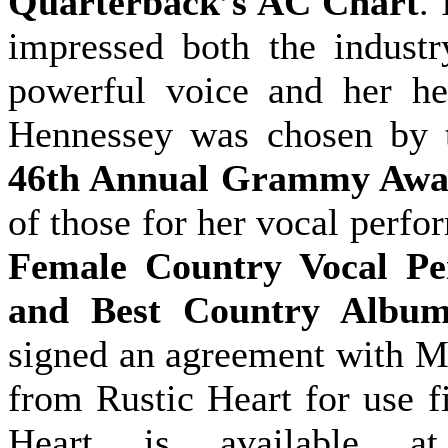
Quarterback’s AC Chart
.
impressed both the industr
powerful voice and her hea
Hennessey was chosen by 
46th Annual Grammy Awa
of those for her vocal perf
Female Country Vocal Pe
and Best Country Albu
signed an agreement with M
from Rustic Heart for use f
Heart is available a