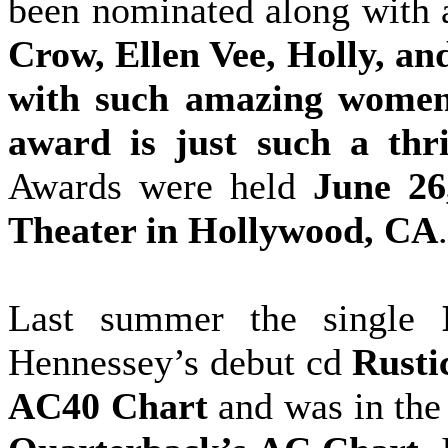
been nominated along with 
Crow, Ellen Vee, Holly, an
with such amazing women 
award is just such a thri
Awards were held
June 26
Theater in Hollywood, CA
.
Last summer the single
Hennessey’s debut cd
Rusti
AC40 Chart
and was in th