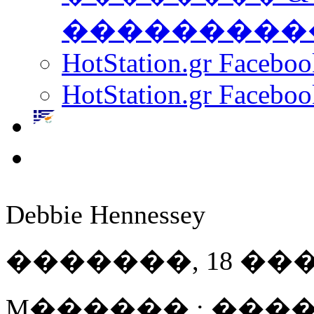
���������
HotStation.gr Facebo
HotStation.gr Faceboo
Debbie Hennessey
�������, 18 ���� 
M������ : ����