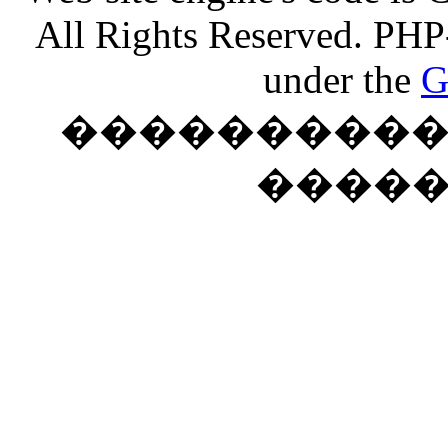
All Rights Reserved. PHP
under the
G
���������� �
����