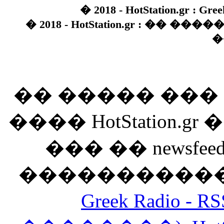
� 2018 - HotStation.gr : Gree
� 2018 - HotStation.gr : �� 
�
�� ����� ��
���� HotStation
��� �� newsfeed
������������
Greek Radio 