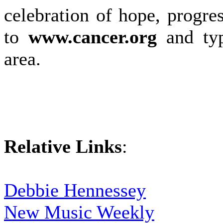
celebration of hope, progre
to
www.cancer.org
and typ
area.
Relative Links
:
Debbie Hennessey
New Music Weekly