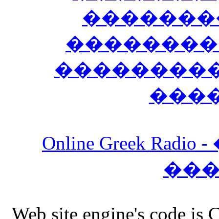
�������
��������
����������
���
Online Greek Ra
��
Web site engine's code is