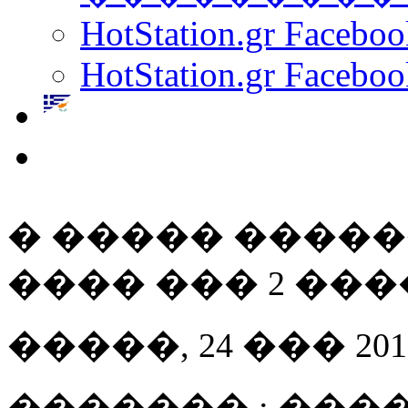
HotStation.gr Facebo
HotStation.gr Faceboo
� ����� �����
���� ��� 2 ��
�����, 24 ��� 2013 
������� : ����