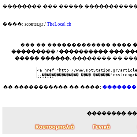
�������� ��� ����� �����������
����: scouter.gr /
TheLocal.ch
��� �� ������������� ����
��������� / ���������� ��� ���� �
����� ������
, �������� �� �
�� ����������� �� ����:
�������
�������� �