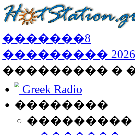
�������
8
���������
202
��������� �
Greek Radio
��������
���������