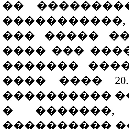
�� ��������
�����������, 
��� ����� �
���� ��� ���
������� ���
���� ���� 20
���������� ��
� �������,
���������� �