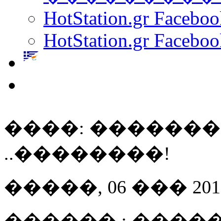
HotStation.gr Facebo
HotStation.gr Faceboo
����: ������
..��������!
�����, 06 ��� 2013 
������ : ����