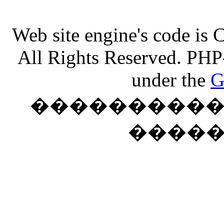
Web site engine's code is
All Rights Reserved. PHP
under the
G
���������� �
����