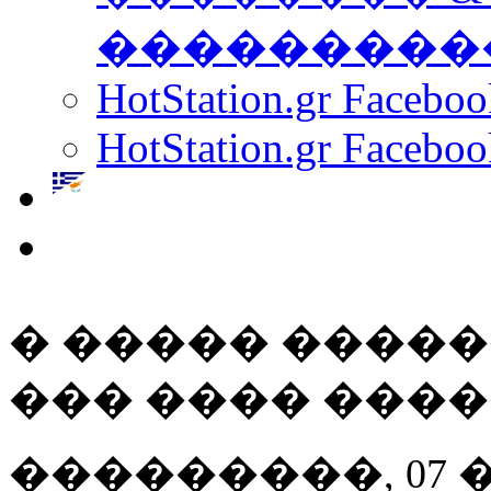
���������
HotStation.gr Facebo
HotStation.gr Faceboo
� ����� ����
��� ���� ���
���������, 07 ���