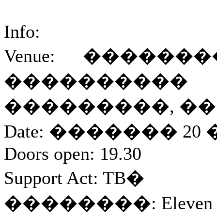
Info:
Venue: �����
��������
���������, �
Date: ������� 20
Doors open: 19.30
Support Act: TB�
��������: Eleven Co