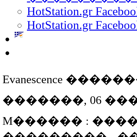
HotStation.gr Facebo
HotStation.gr Faceboo
Evanescence ���
�������, 06 ���� 
M������ : ����
��������� - 