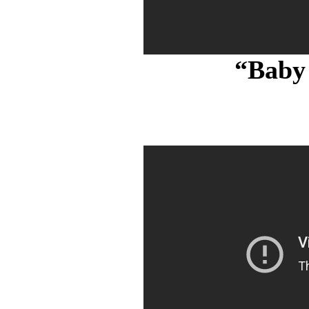
“Baby