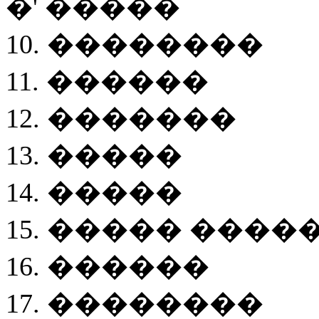
�' �����
10. ��������
11. ������
12. �������
13. �����
14. �����
15. ����� ����
16. ������
17. ��������