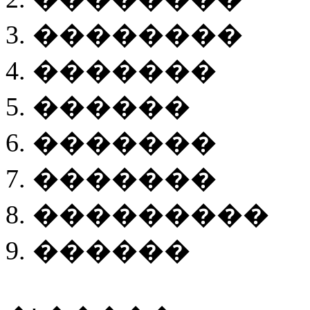
3. ��������
4. �������
5. ������
6. �������
7. �������
8. ���������
9. ������