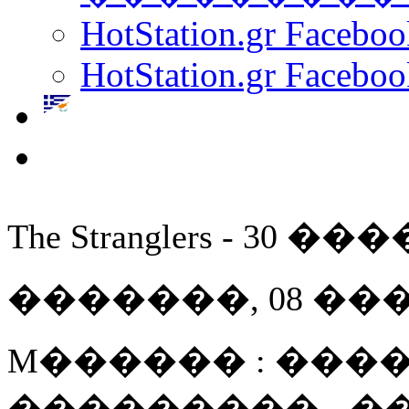
HotStation.gr Facebo
HotStation.gr Faceboo
The Stranglers - 30 
�������, 08 ��� 20
M������ : ����
��������� - 