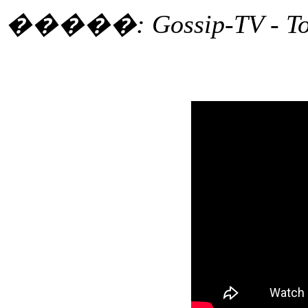
�����: Gossip-TV - T