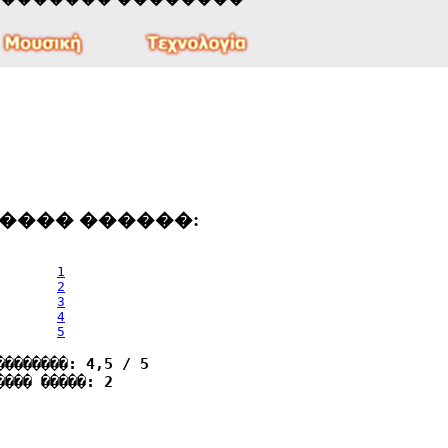
���� ������:
1
2
3
4
5
��������: 4,5 / 5
���� �����: 2