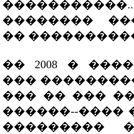
�����������...
�������� ��
�� ���������
�� 2008 � ��
��� ��������
��� �� ��� �
������--���� 
��������� �