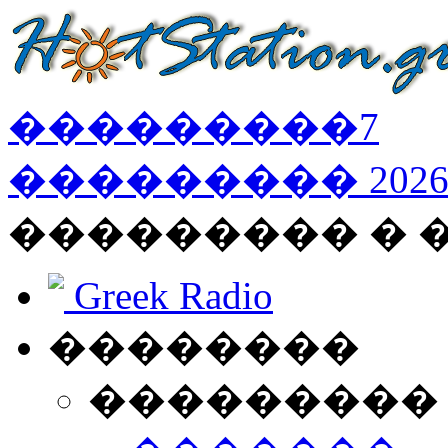
���������
7
���������
202
��������� � 
Greek Radio
��������
���������