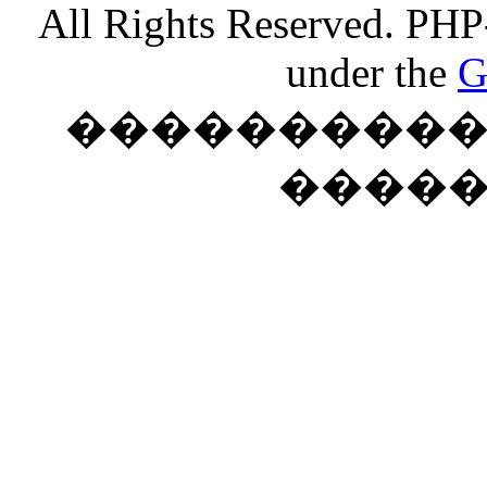
All Rights Reserved. PHP
under the
G
���������� �
����