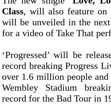
The new single ‘
Love, Lo
Class
, will also feature on
will be unveiled in the next
for a video of Take That per
‘Progressed’ will be relea
record breaking Progress Li
over 1.6 million people and 
Wembley Stadium breakin
record for the Bad Tour in 1