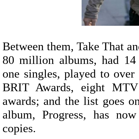
Between them, Take That an
80 million albums, had 1
one singles, played to over
BRIT Awards, eight MTV 
awards; and the list goes o
album, Progress, has now
copies.