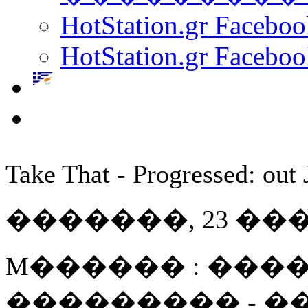
HotStation.gr Facebo
HotStation.gr Faceboo
Take That - Progressed: out 
�������, 23 ��� 20
M������ : ����
��������� - 