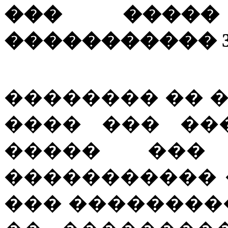
��� �����
����������� 3
�������� �� 
���� ��� ��
����� ���
����������� 
��� ��������