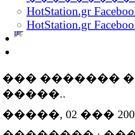
HotStation.gr Facebo
HotStation.gr Faceboo
��� ������� �
�����..
�����, 02 ��� 2004 
�������� : ��