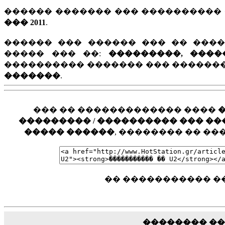
������ ������� ��� ���������� 
��� 2011
.
������ ��� ������ ��� �� ���
����� ��� ��:
���������, ����
���������� ������� ��� �������
�������
.
��� �� ������������� ����
��������� / ���������� ��� ���� �
����� ������
, �������� �� �
�� ����������� ��
�������� �