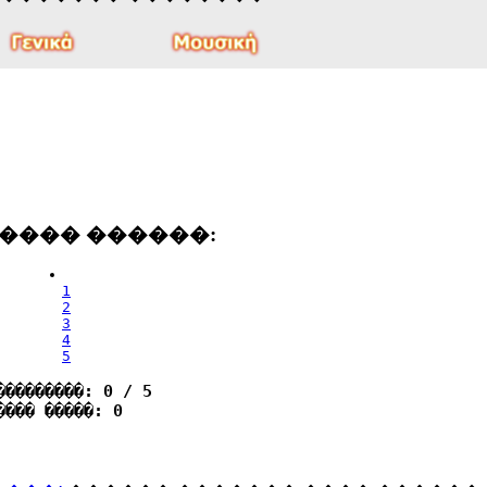
���� ������:
1
2
3
4
5
���������: 0 / 5
���� �����: 0