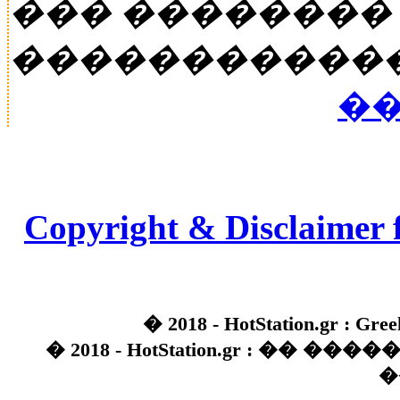
��� ��������
�����������
��
Copyright & Disclaimer 
� 2018 - HotStation.gr : Gree
� 2018 - HotStation.gr : �� 
�