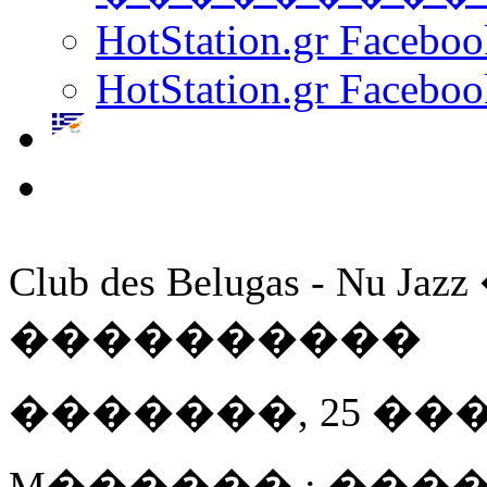
HotStation.gr Facebo
HotStation.gr Faceboo
Club des Belugas - 
����������
�������, 25 ��� 20
M������ : ����