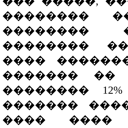
��� �����, �
�������� �
�������� 
�������� ��
���� ������
������� �� 
�������� 12%
������� ���
���� ���� 