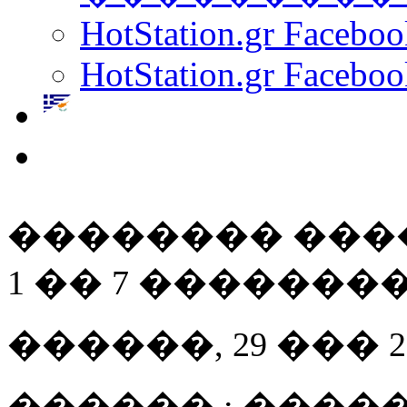
HotStation.gr Facebo
HotStation.gr Faceboo
�������� ���
1 �� 7 ���������
������, 29 ��� 200
������ : ����