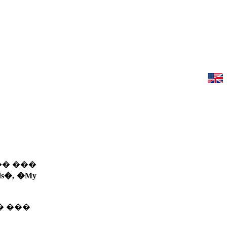
�� ���
ds�, �My
� ���