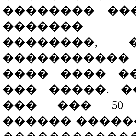
�������� ��
������� 
��������,
�����������
���� ���� �
��� �����. 
��� ��� 50 
������ �����