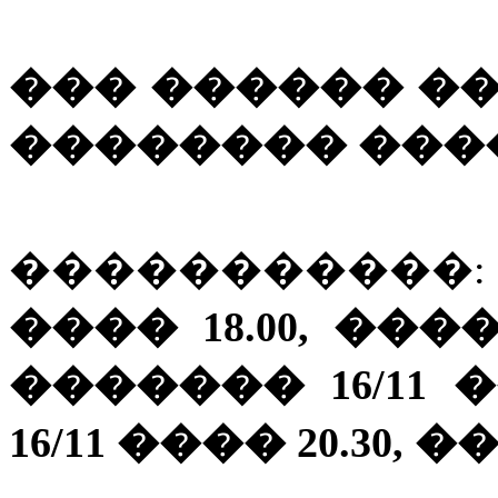
��� ������ �
�������� ���
����������
���� 18.00, ����
������� 16/11 �
16/11 ���� 20.30, �