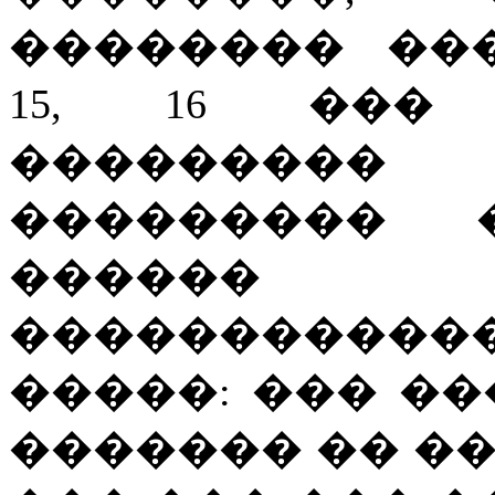
�������� ��
15, 16 ��� 
�������
��������� 
������
�����������
�����: ��� �
������� �� �