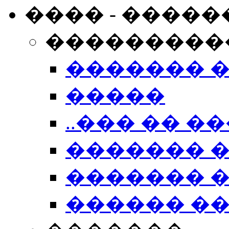
���� - �����
���������
������� 
�����
..��� �� ��
������� 
������� �
������ �