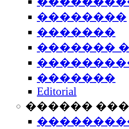
��������
��������
�������
������� 
��������
�������
Editorial
������ ��
��������