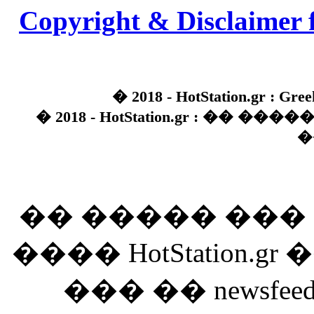
Copyright & Disclaimer 
� 2018 - HotStation.gr : Gree
� 2018 - HotStation.gr : �� 
�
�� ����� ��
���� HotStation
��� �� newsfeed