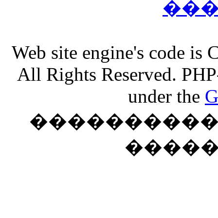
��
Web site engine's code is
All Rights Reserved. PHP
under the
G
���������� �
����