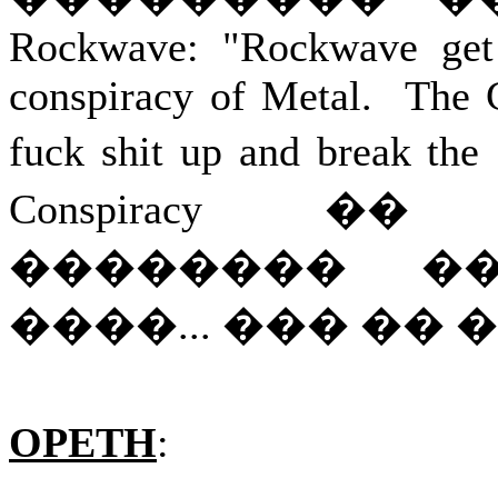
Rockwave: "Rockwave get 
conspiracy of Metal. The C
fuck shit up and break the
Conspiracy 
�������� �
����... ��� �� 
OPETH
: