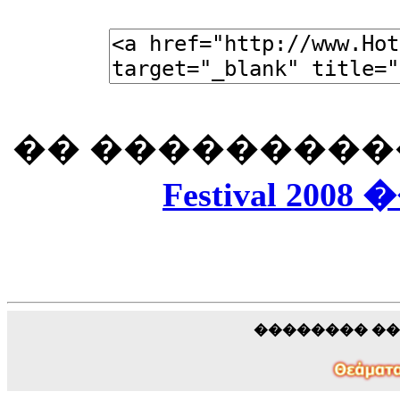
�� ���������
Festival 2008 
�������� �