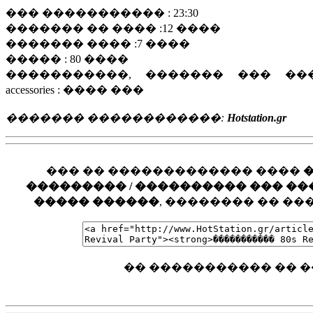
��� ����������� : 23:30
������� �� ���� :12 ����
������� ���� :7 ����
����� : 80 ����
�����������, ������� ��� ��
accessories : ���� ���
������� ������������:
Hotstation.gr
��� �� ������������� ����
��������� / ���������� ��� ���� �
����� ������
, �������� �� �
�� ����������� �� �