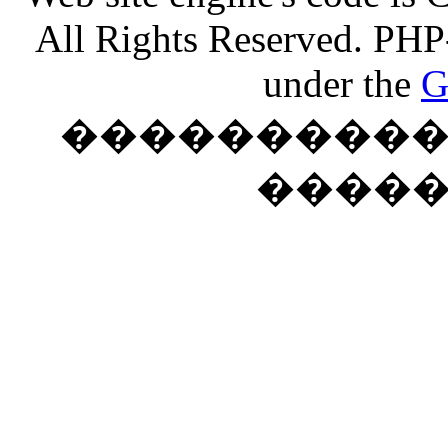
All Rights Reserved. PHP
under the
G
���������� �
����