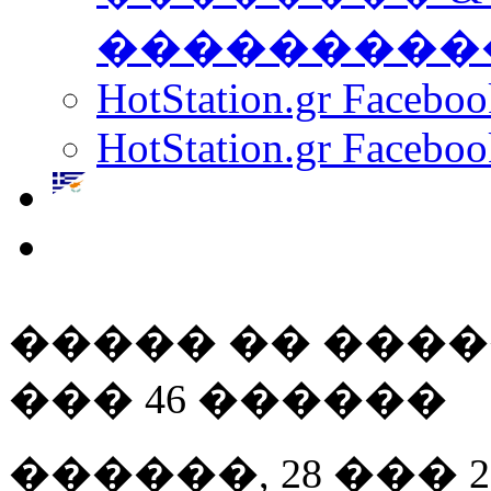
���������
HotStation.gr Facebo
HotStation.gr Faceboo
����� �� ���
��� 46 ������
������, 28 ��� 200