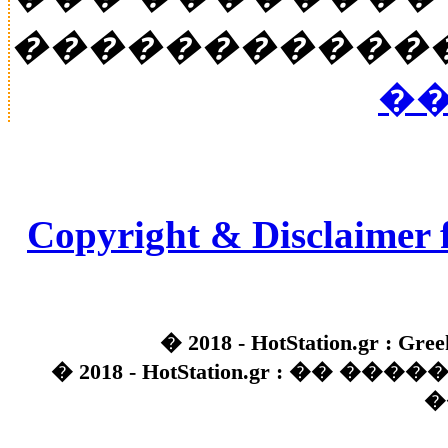
�����������
��
Copyright & Disclaimer 
� 2018 - HotStation.gr : Gree
� 2018 - HotStation.gr : �� 
�