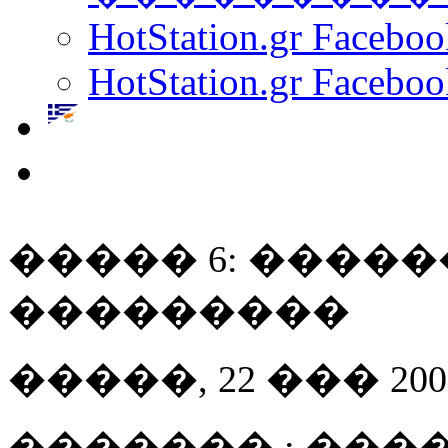
HotStation.gr Facebo
HotStation.gr Faceboo
����� 6: ����
���������
�����, 22 ��� 2007 
������� : ����