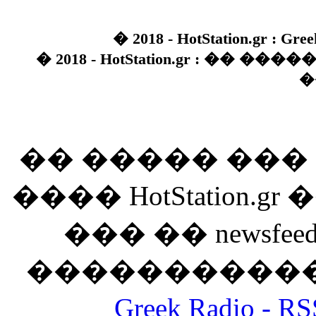
� 2018 - HotStation.gr : Gree
� 2018 - HotStation.gr : �� 
�
�� ����� ��
���� HotStation
��� �� newsfeed
������������
Greek Radio 