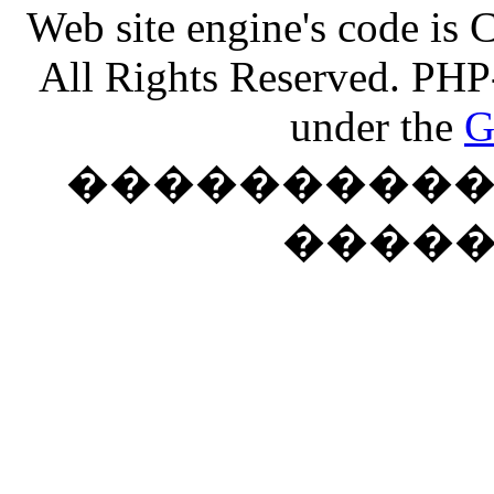
Web site engine's code is
All Rights Reserved. PHP
under the
G
���������� �
����