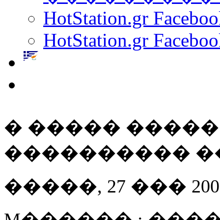
HotStation.gr Facebo
HotStation.gr Faceboo
� ����� �����
���������� ��
�����, 27 ��� 2007 
M������ : ����