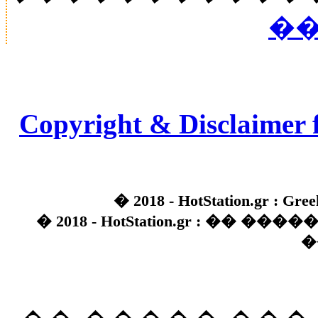
��
Copyright & Disclaimer 
� 2018 - HotStation.gr : Gree
� 2018 - HotStation.gr : �� 
�