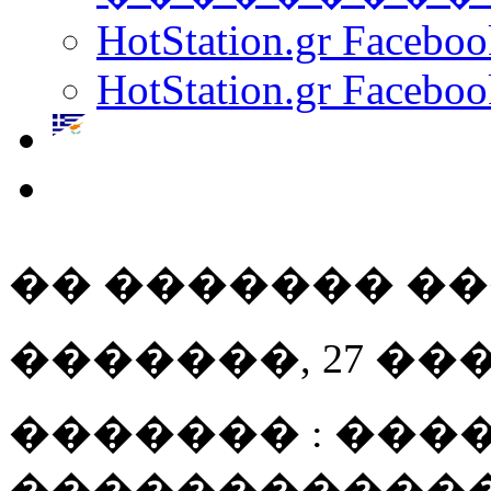
HotStation.gr Facebo
HotStation.gr Faceboo
�� ������� �
�������, 27 ��� 20
������� : ����
������������