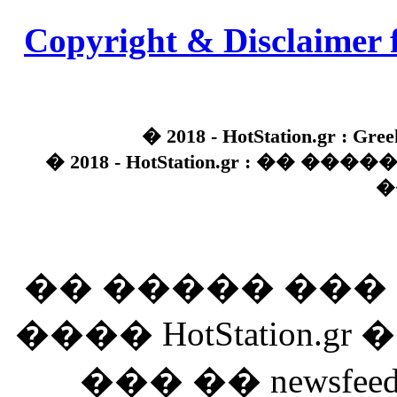
Copyright & Disclaimer 
� 2018 - HotStation.gr : Gree
� 2018 - HotStation.gr : �� 
�
�� ����� ��
���� HotStation
��� �� newsfeed