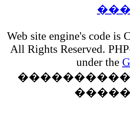
��
Web site engine's code is
All Rights Reserved. PHP
under the
G
���������� �
����