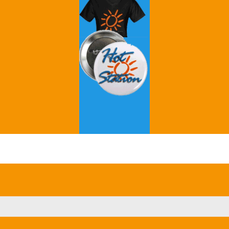
Grey's Anatomy
Breaking Bad