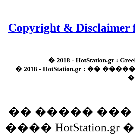
Copyright & Disclaimer 
� 2018 - HotStation.gr : Gree
� 2018 - HotStation.gr : �� 
�
�� ����� ��
���� HotStation